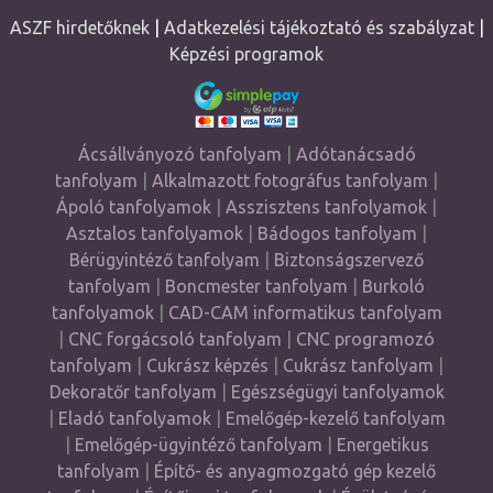
ASZF hirdetőknek
|
Adatkezelési tájékoztató és szabályzat
|
Képzési programok
Ácsállványozó tanfolyam
|
Adótanácsadó
tanfolyam
|
Alkalmazott fotográfus tanfolyam
|
Ápoló tanfolyamok
|
Asszisztens tanfolyamok
|
Asztalos tanfolyamok
|
Bádogos tanfolyam
|
Bérügyintéző tanfolyam
|
Biztonságszervező
tanfolyam
|
Boncmester tanfolyam
|
Burkoló
tanfolyamok
|
CAD-CAM informatikus tanfolyam
|
CNC forgácsoló tanfolyam
|
CNC programozó
tanfolyam
|
Cukrász képzés
|
Cukrász tanfolyam
|
Dekoratőr tanfolyam
|
Egészségügyi tanfolyamok
|
Eladó tanfolyamok
|
Emelőgép-kezelő tanfolyam
|
Emelőgép-ügyintéző tanfolyam
|
Energetikus
tanfolyam
|
Építő- és anyagmozgató gép kezelő