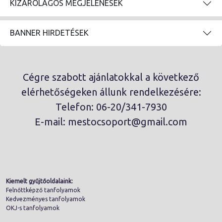
KIZÁRÓLAGOS MEGJELENÉSEK
BANNER HIRDETÉSEK
Cégre szabott ajánlatokkal a következő
elérhetőségeken állunk rendelkezésére:
Telefon: 06-20/341-7930
E-mail: mestocsoport@gmail.com
Kiemelt gyűjtőoldalaink:
Felnőttképző tanfolyamok
Kedvezményes tanfolyamok
OKJ-s tanfolyamok